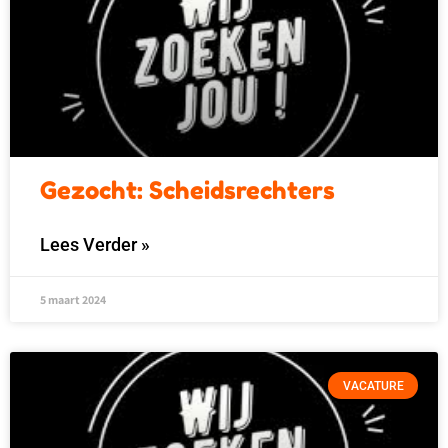
Gezocht: Scheidsrechters
Lees Verder »
5 maart 2024
VACATURE