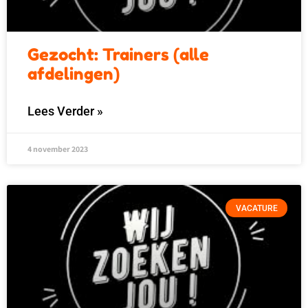
Gezocht: Trainers (alle
afdelingen)
Lees Verder »
4 november 2023
VACATURE