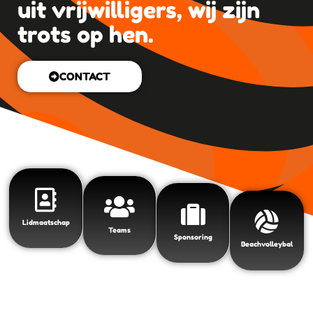
uit vrijwilligers, wij zijn
trots op hen.
CONTACT
Lidmaatschap
Teams
Sponsoring
Beachvolleybal