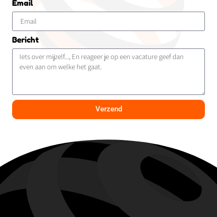
Email
Bericht
Verzend