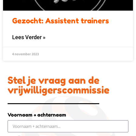
Gezocht: Assistent trainers
Lees Verder »
4 november 2023
Stel je vraag aan de
vrijwilligerscommissie
Voornaam + achternaam