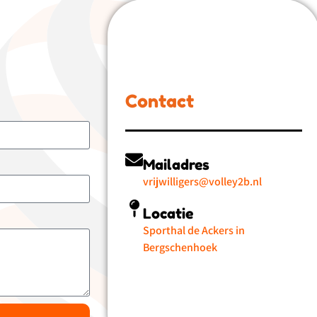
Contact
Mailadres
vrijwilligers@volley2b.nl
Locatie
Sporthal de Ackers in
Bergschenhoek