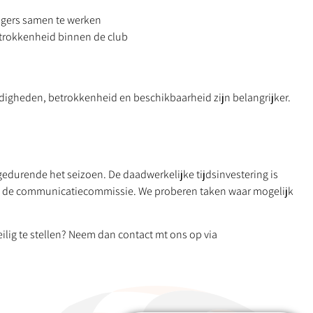
ligers samen te werken
trokkenheid binnen de club
ardigheden, betrokkenheid en beschikbaarheid zijn belangrijker.
gedurende het seizoen. De daadwerkelijke tijdsinvestering is
an de communicatiecommissie. We proberen taken waar mogelijk
ilig te stellen? Neem dan contact mt ons op via