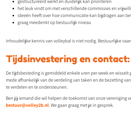
gestructureerd werkt en duidelijk kan prioriteren
het leuk vindt om met verschillende commissies en vrijwil
ideeën heeft over hoe communicatie kan bijdragen aan be
graag meedenkt op bestuurlijk niveau
Inhoudelijke kennis van volleybal is niet nodig. Bestuurlijke va
Tijdsinvestering en contact:
De tijdsbesteding is gemiddeld enkele uren per week en wisselt 
mede afhankelijk van de verdeling van taken en de bezetting v
te verdelen en te ondersteunen.
Ben jij iemand die wil helpen de toekomst van onze vereniging ve
bestuur@volley2b.nl
. We gaan graag met je in gesprek.