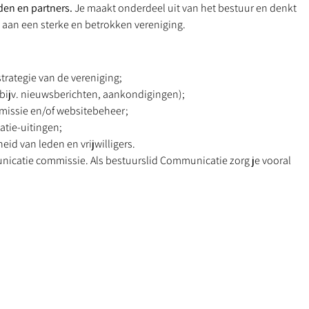
rden en partners.
Je maakt onderdeel uit van het bestuur en denkt
aan een sterke en betrokken vereniging.
rategie van de vereniging;
(bijv. nieuwsberichten, aankondigingen);
issie en/of websitebeheer;
tie-uitingen;
d van leden en vrijwilligers.
nicatie commissie. Als bestuurslid Communicatie zorg je vooral