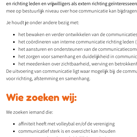
en richting leden en vrijwilligers als extern richting geïnteressee
mee op bestuurlijk niveau over hoe communicatie kan bijdragen 
Je houdt je onder andere bezig met:
het bewaken en verder ontwikkelen van de communicatiest
het coördineren van interne communicatie richting leden 
het aansturen en ondersteunen van de communicatiecomm
het zorgen voor samenhang en duidelijkheid in communica
het meedenken over zichtbaarheid, werving en betrokkenhei
De uitvoering van communicatie ligt waar mogelijk bij de commu
voor richting, afstemming en samenhang.
Wie zoeken wij:
We zoeken iemand die:
affiniteit heeft met volleybal en/of de vereniging
communicatief sterk is en overzicht kan houden