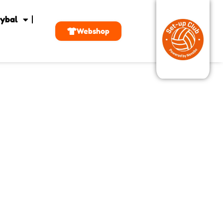
ybal
Webshop