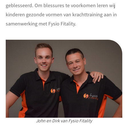
geblesseerd. Om blessures te voorkomen leren wij
kinderen gezonde vormen van krachttraining aan in
samenwerking met Fysio Fitality.
John en Dirk van Fysio Fitality