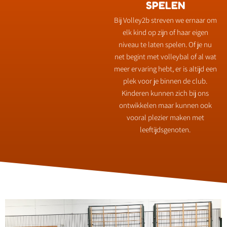
SPELEN
Bij Volley2b streven we ernaar om
elk kind op zijn of haar eigen
niveau te laten spelen. Of je nu
net begint met volleybal of al wat
meer ervaring hebt, er is altijd een
plek voor je binnen de club.
Kinderen kunnen zich bij ons
ontwikkelen maar kunnen ook
vooral plezier maken met
leeftijdsgenoten.