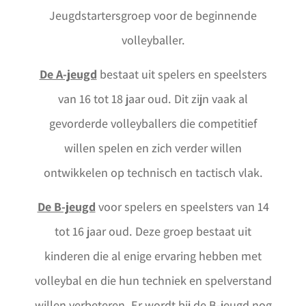
Jeugdstartersgroep voor de beginnende
volleyballer.
De A-jeugd
bestaat uit spelers en speelsters
van 16 tot 18 jaar oud. Dit zijn vaak al
gevorderde volleyballers die competitief
willen spelen en zich verder willen
ontwikkelen op technisch en tactisch vlak.
De B-jeugd
voor spelers en speelsters van 14
tot 16 jaar oud. Deze groep bestaat uit
kinderen die al enige ervaring hebben met
volleybal en die hun techniek en spelverstand
willen verbeteren. Er wordt bij de B-jeugd nog