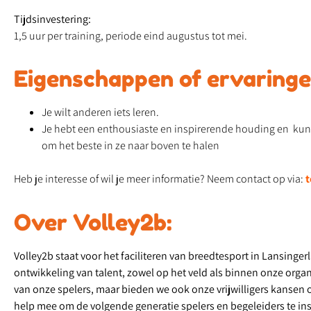
Tijdsinvestering:
1,5 uur per training, periode eind augustus tot mei.
Eigenschappen of ervaringen
Je wilt anderen iets leren.
Je hebt een enthousiaste en inspirerende houding en kun
om het beste in ze naar boven te halen
Heb je interesse of wil je meer informatie? Neem contact op via:
t
Over Volley2b:
Volley2b staat voor het faciliteren van breedtesport in Lansingerl
ontwikkeling van talent, zowel op het veld als binnen onze organi
van onze spelers, maar bieden we ook onze vrijwilligers kansen 
help mee om de volgende generatie spelers en begeleiders te ins