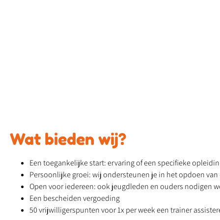
Wat bieden wij?
Een toegankelijke start: ervaring of een specifieke opleidin
Persoonlijke groei: wij ondersteunen je in het opdoen van 
Open voor iedereen: ook jeugdleden en ouders nodigen we u
Een bescheiden vergoeding
50 vrijwilligerspunten voor 1x per week een trainer assiste