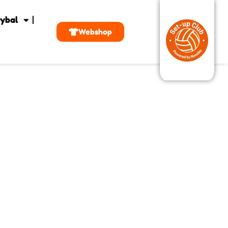
ybal
Webshop