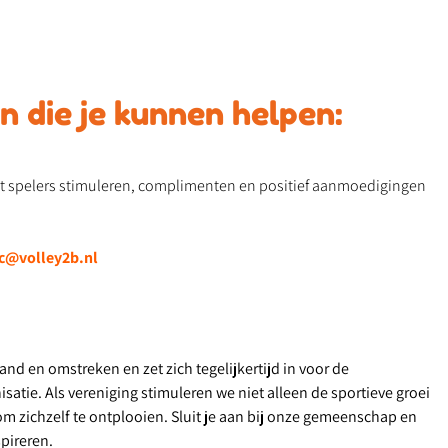
 die je kunnen helpen:
t spelers stimuleren, complimenten en positief aanmoedigingen
c@volley2b.nl
and en omstreken en zet zich tegelijkertijd in voor de
satie. Als vereniging stimuleren we niet alleen de sportieve groei
om zichzelf te ontplooien. Sluit je aan bij onze gemeenschap en
pireren.