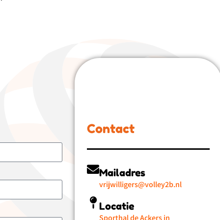
Contact
Mailadres
vrijwilligers@volley2b.nl
Locatie
Sporthal de Ackers in