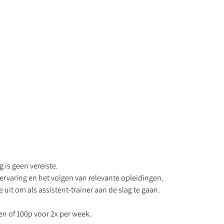
g is geen vereiste.
ervaring en het volgen van relevante opleidingen.
it om als assistent-trainer aan de slag te gaan.
ren of 100p voor 2x per week.