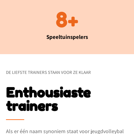
17
+
Speeltuinspelers
DE LIEFSTE TRAINERS STAAN VOOR ZE KLAAR
Enthousiaste
trainers
Als er één naam synoniem staat voor jeugdvolleybal