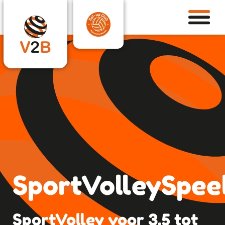
SportVolleySpee
SportVolley voor 3,5 tot