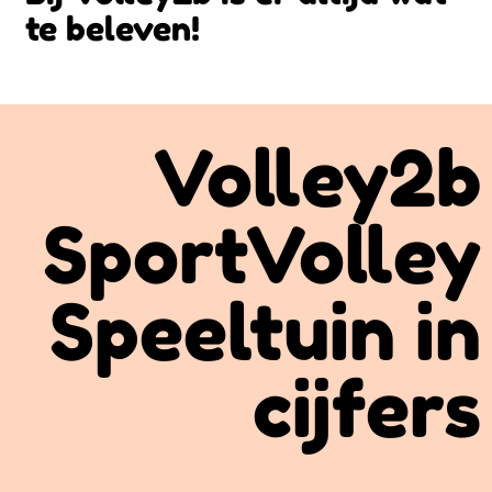
te beleven!
Volley2b
SportVolley
Speeltuin in
cijfers