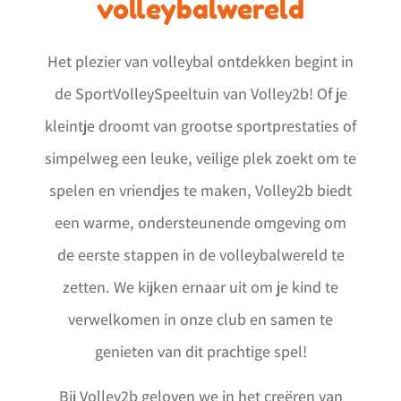
volleybalwereld
Het plezier van volleybal ontdekken begint in
de SportVolleySpeeltuin van Volley2b! Of je
kleintje droomt van grootse sportprestaties of
simpelweg een leuke, veilige plek zoekt om te
spelen en vriendjes te maken, Volley2b biedt
een warme, ondersteunende omgeving om
de eerste stappen in de volleybalwereld te
zetten. We kijken ernaar uit om je kind te
verwelkomen in onze club en samen te
genieten van dit prachtige spel!
Bij Volley2b geloven we in het creëren van