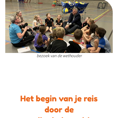
bezoek van de wethouder
Het begin van je reis
door de