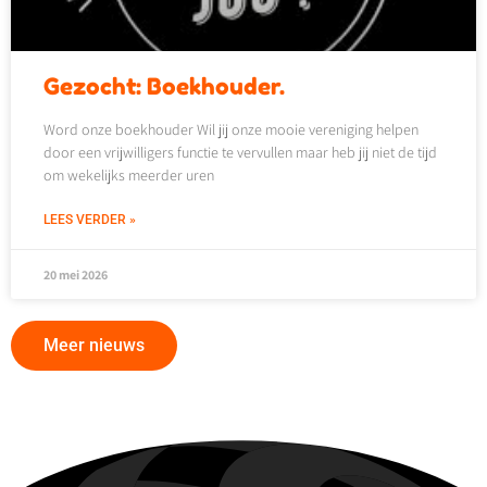
Gezocht: Boekhouder.
Word onze boekhouder Wil jij onze mooie vereniging helpen
door een vrijwilligers functie te vervullen maar heb jij niet de tijd
om wekelijks meerder uren
LEES VERDER »
20 mei 2026
Meer nieuws