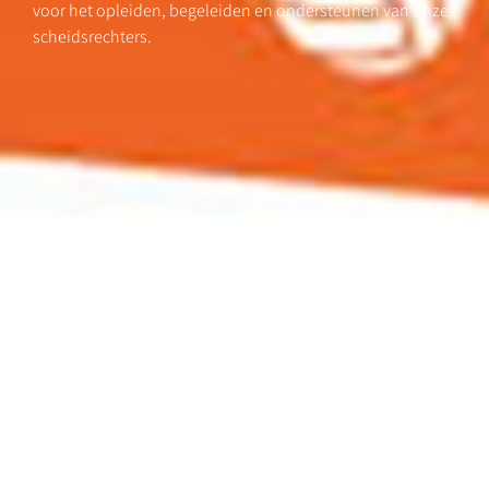
voor het opleiden, begeleiden en ondersteunen van onze
scheidsrechters.