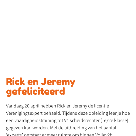
Rick en Jeremy
gefeliciteerd
Vandaag 20 april hebben Rick en Jeremy de licentie
Verenigingsexpert behaald. Tijdens deze opleiding leer je hoe
een vaardigheidstraining tot V4 scheidsrechter (1e/2e klasse)
gegeven kan worden. Met de uitbreiding van het aantal
‘experts’ ontstaat er meer ruimte om binnen Volley2b