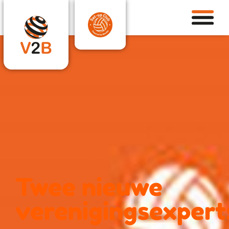
Twee nieuwe
verenigingsexpert