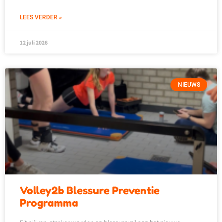
LEES VERDER »
12 juli 2026
NIEUWS
Volley2b Blessure Preventie
Programma