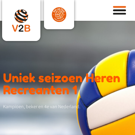
Uniek seizoen Heren
Recreanten 1
Kampioen, beker en 4e van Nederland.