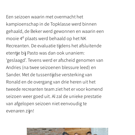
Een seizoen waarin met overmacht het
kampioenschap in de Topklasse werd binnen
gehaald, de Beker werd gewonnen en waarin een
e
mooie 4
plaats werd behaald op het NK
Recreanten. De evaluatie tijdens het afsluitende
etentje bij Pasto was dan ook unaniem:
‘geslaagd’. Tevens werd er afscheid genomen van
Andries (na twee seizoenen blessure leed) en
Sander. Met de tussentijdse versterking van
Ronald en de overgang van drie heren uit het
tweede recreanten team ziet het er voor komend
seizoen weer goed uit. Al zal de unieke prestatie
van afgelopen seizoen niet eenvoudig te
evenaren zijn!