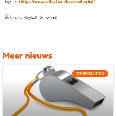
kijkje op
https://www.volley2b.nl/beachvolleybal/
Meer nieuws
SCHEIDSRECHTERS