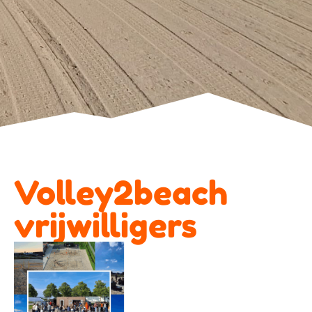
Volley2beach
vrijwilligers