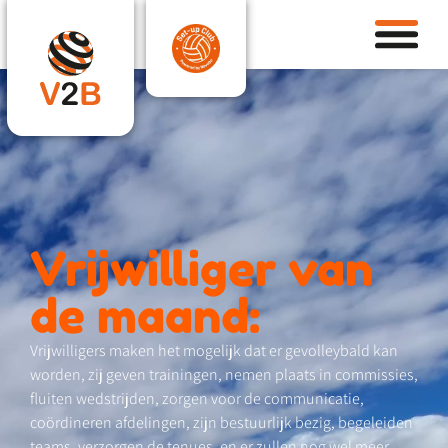
Vrijwilliger van
de maand:
Vrijwilligers maken het mogelijk dat er gevolleybald kan
worden, zij geven trainingen, nemen plaats in commissies,
fluiten wedstrijden, zorgen voor de communicatie,
coördineren afdelingen, zijn bestuurlijk bezig, begeleiden
teams, verzorgen de tenues, en er zullen nog wel meer