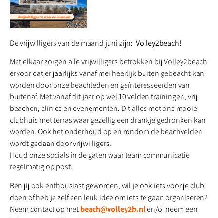
De vrijwilligers van de maand juni zijn:
Volley2beach!
Met elkaar zorgen alle vrijwilligers betrokken bij Volley2beach
ervoor dat er jaarlijks vanaf mei heerlijk buiten gebeacht kan
worden door onze beachleden en geïnteresseerden van
buitenaf. Met vanaf dit jaar op wel 10 velden trainingen, vrij
beachen, clinics en evenementen. Dit alles met ons mooie
clubhuis met terras waar gezellig een drankje gedronken kan
worden. Ook het onderhoud op en rondom de beachvelden
wordt gedaan door vrijwilligers.
Houd onze socials in de gaten waar team communicatie
regelmatig op post.
Ben jij ook enthousiast geworden, wil je ook iets voor je club
doen of heb je zelf een leuk idee om iets te gaan organiseren?
Neem contact op met
beach@volley2b.nl
en/of neem een