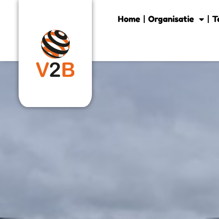
Home
Organisatie
T