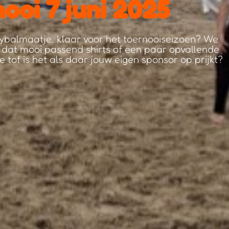
ooi 7 juni 2025
eybalmaatje, klaar voor het toernooiseizoen? We
je dat mooi passend shirts of een paar opvallende
e tof is het als daar jouw eigen sponsor op prijkt?