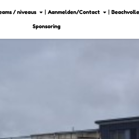
eams / niveaus
Aanmelden/Contact
Beachvolle
Sponsoring