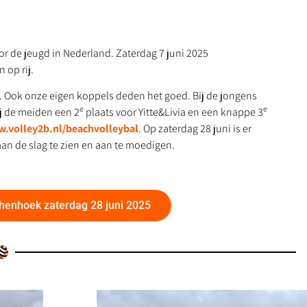
or de jeugd in Nederland. Zaterdag 7 juni 2025
 op rij.
e. Ook onze eigen koppels deden het goed. Bij de jongens
e
e
ij de meiden een 2
plaats voor Yitte&Livia en een knappe 3
.volley2b.nl/beachvolleybal
. Op zaterdag 28 juni is er
an de slag te zien en aan te moedigen.
chenhoek zaterdag 28 juni 2025