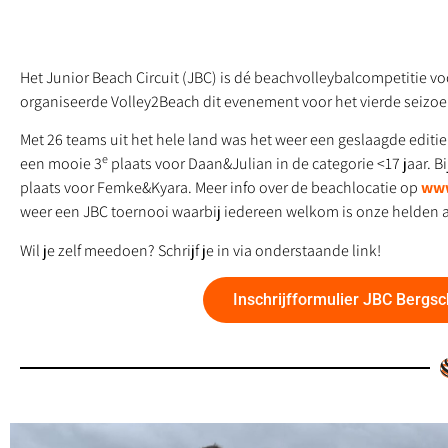
Het Junior Beach Circuit (JBC) is dé beachvolleybalcompetitie vo
organiseerde Volley2Beach dit evenement voor het vierde seizoen
Met 26 teams uit het hele land was het weer een geslaagde editi
e
een mooie 3
plaats voor Daan&Julian in de categorie <17 jaar. B
plaats voor Femke&Kyara. Meer info over de beachlocatie op
www
weer een JBC toernooi waarbij iedereen welkom is onze helden a
Wil je zelf meedoen? Schrijf je in via onderstaande link!
Inschrijfformulier JBC Bergs