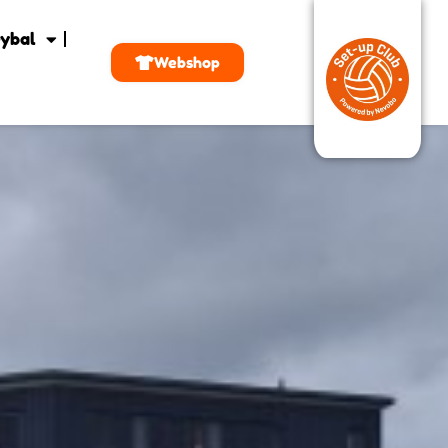
ybal
Webshop