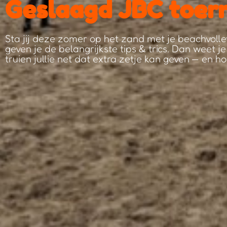
Geslaagd JBC toern
Sta jij deze zomer op het zand met je beachvoll
geven je de belangrijkste tips & trics. Dan weet 
truien jullie net dat extra zetje kan geven — en ho