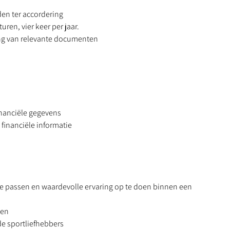
den ter accordering
ren, vier keer per jaar.
ing van relevante documenten
inanciële gegevens
financiële informatie
e passen en waardevolle ervaring op te doen binnen een
gen
e sportliefhebbers