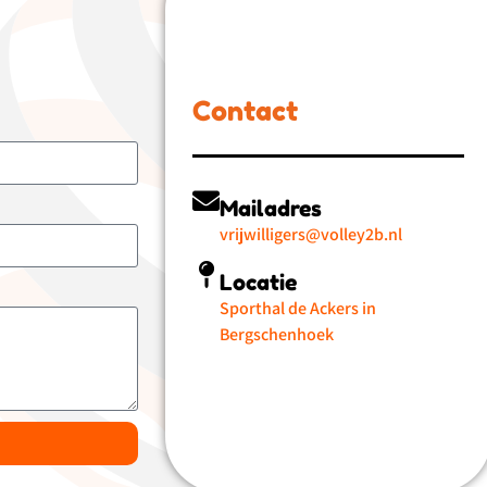
Contact
Mailadres
vrijwilligers@volley2b.nl
Locatie
Sporthal de Ackers in
Bergschenhoek