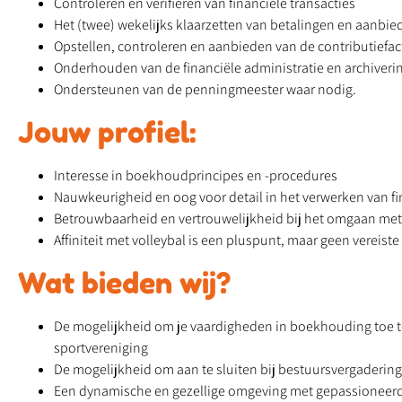
Controleren en verifiëren van financiële transacties
Het (twee) wekelijks klaarzetten van betalingen en aanbie
Opstellen, controleren en aanbieden van de contributiefactu
Onderhouden van de financiële administratie en archiver
Ondersteunen van de penningmeester waar nodig.
Jouw profiel:
Interesse in boekhoudprincipes en -procedures
Nauwkeurigheid en oog voor detail in het verwerken van f
Betrouwbaarheid en vertrouwelijkheid bij het omgaan met 
Affiniteit met volleybal is een pluspunt, maar geen vereiste
Wat bieden wij?
De mogelijkheid om je vaardigheden in boekhouding toe t
sportvereniging
De mogelijkheid om aan te sluiten bij bestuursvergaderin
Een dynamische en gezellige omgeving met gepassioneerd