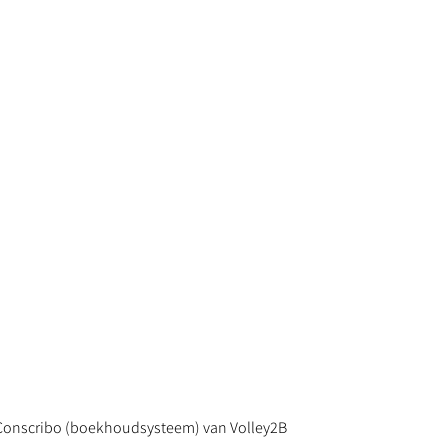
t Conscribo (boekhoudsysteem) van Volley2B