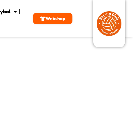
ybal
Webshop