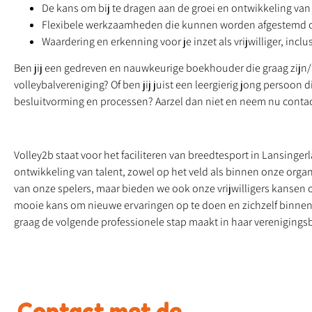
De kans om bij te dragen aan de groei en ontwikkeling van
Flexibele werkzaamheden die kunnen worden afgestemd o
Waardering en erkenning voor je inzet als vrijwilliger, incl
Ben jij een gedreven en nauwkeurige boekhouder die graag zijn/
volleybalvereniging? Of ben jij juist een leergierig jong persoon
besluitvorming en processen? Aarzel dan niet en neem nu conta
Volley2b staat voor het faciliteren van breedtesport in Lansingerl
ontwikkeling van talent, zowel op het veld als binnen onze organi
van onze spelers, maar bieden we ook onze vrijwilligers kansen o
mooie kans om nieuwe ervaringen op te doen en zichzelf binnen 
graag de volgende professionele stap maakt in haar verenigings
Contact met de