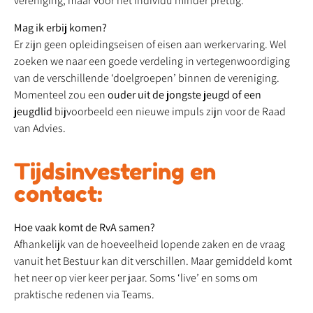
vereniging, maar voor het individu minder prettig.
Mag ik erbij komen?
Er zijn geen opleidingseisen of eisen aan werkervaring. Wel
zoeken we naar een goede verdeling in vertegenwoordiging
van de verschillende ‘doelgroepen’ binnen de vereniging.
Momenteel zou een
ouder uit de jongste jeugd of een
jeugdlid
bijvoorbeeld een nieuwe impuls zijn voor de Raad
van Advies.
Tijdsinvestering en
contact:
Hoe vaak komt de RvA samen?
Afhankelijk van de hoeveelheid lopende zaken en de vraag
vanuit het Bestuur kan dit verschillen. Maar gemiddeld komt
het neer op vier keer per jaar. Soms ‘live’ en soms om
praktische redenen via Teams.