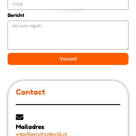
Bericht
Verzend
Contact
Mailadres
vrijwilligers@volley2b.nl