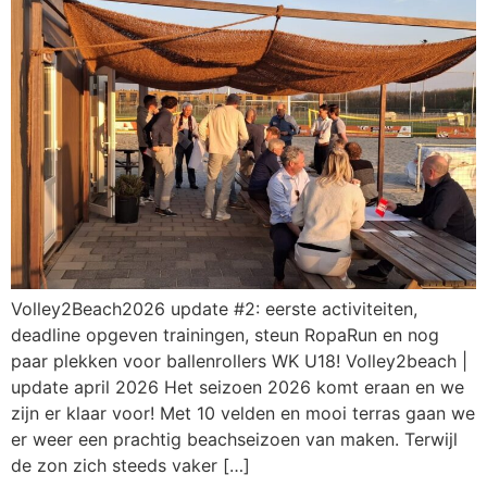
Volley2Beach2026 update #2: eerste activiteiten,
deadline opgeven trainingen, steun RopaRun en nog
paar plekken voor ballenrollers WK U18! Volley2beach |
update april 2026 Het seizoen 2026 komt eraan en we
zijn er klaar voor! Met 10 velden en mooi terras gaan we
er weer een prachtig beachseizoen van maken. Terwijl
de zon zich steeds vaker […]