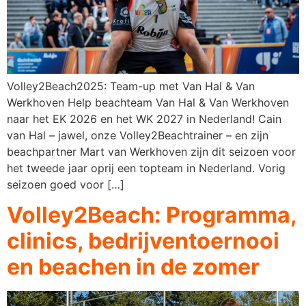
Volley2Beach2025: Team-up met Van Hal & Van
Werkhoven Help beachteam Van Hal & Van Werkhoven
naar het EK 2026 en het WK 2027 in Nederland! Cain
van Hal – jawel, onze Volley2Beachtrainer – en zijn
beachpartner Mart van Werkhoven zijn dit seizoen voor
het tweede jaar oprij een topteam in Nederland. Vorig
seizoen goed voor […]
Volley2Beach: Programma,
clinics, bedrijventoernooi
en beachen in de zomer