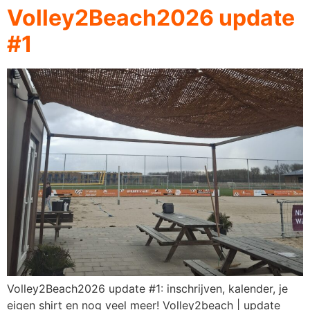
Volley2Beach2026 update
#1
Volley2Beach2026 update #1: inschrijven, kalender, je
eigen shirt en nog veel meer! Volley2beach | update