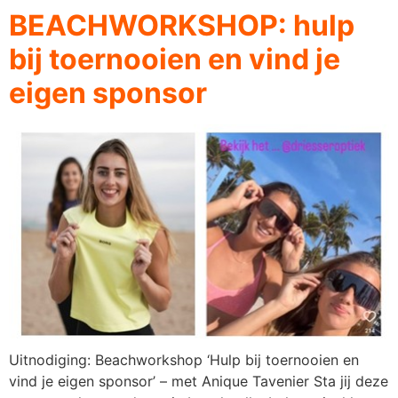
BEACHWORKSHOP: hulp
bij toernooien en vind je
eigen sponsor
Uitnodiging: Beachworkshop ‘Hulp bij toernooien en
vind je eigen sponsor’ – met Anique Tavenier Sta jij deze