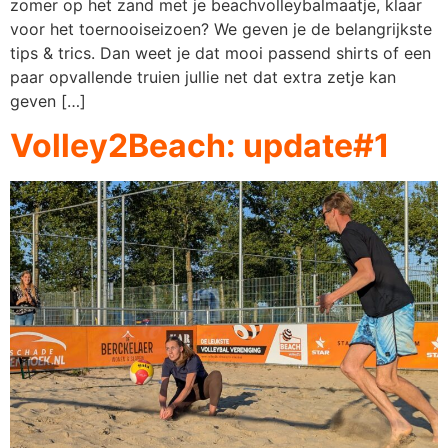
zomer op het zand met je beachvolleybalmaatje, klaar
voor het toernooiseizoen? We geven je de belangrijkste
tips & trics. Dan weet je dat mooi passend shirts of een
paar opvallende truien jullie net dat extra zetje kan
geven […]
Volley2Beach: update#1