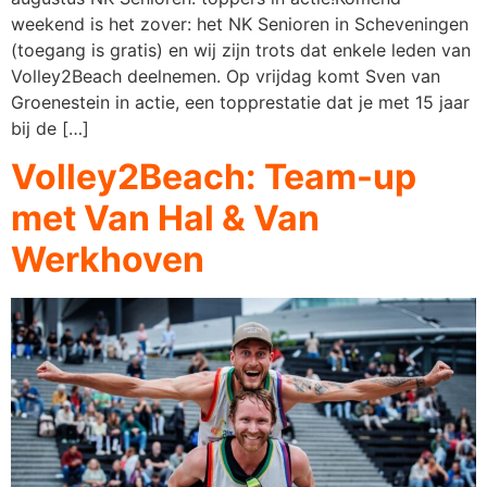
weekend is het zover: het NK Senioren in Scheveningen
(toegang is gratis) en wij zijn trots dat enkele leden van
Volley2Beach deelnemen. Op vrijdag komt Sven van
Groenestein in actie, een topprestatie dat je met 15 jaar
bij de […]
Volley2Beach: Team-up
met Van Hal & Van
Werkhoven