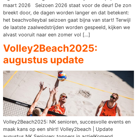
maart 2026 Seizoen 2026 staat voor de deur! De zon
breekt door, de dagen worden langer en dat betekent:
het beachvolleybal seizoen gaat bijna van start! Terwijl
de laatste zaalwedstrijden worden gespeeld, kijken we
alvast vooruit naar een zomer vol […]
Volley2Beach2025:
augustus update
Volley2Beach2025: NK senioren, succesvolle events en
maak kans op een shirt! Volley2beach | Update
augustus NK Senioren: toppers in actie!Komend