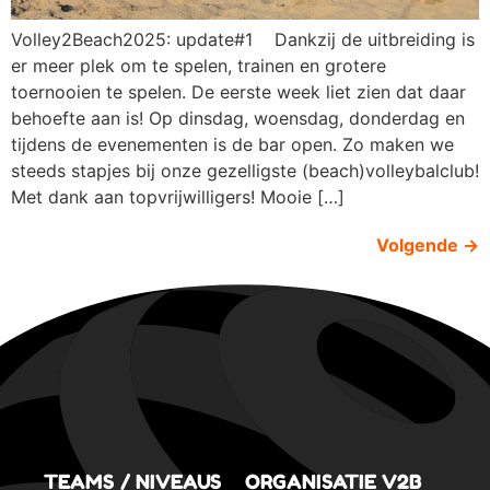
Volley2Beach2025: update#1 Dankzij de uitbreiding is
er meer plek om te spelen, trainen en grotere
toernooien te spelen. De eerste week liet zien dat daar
behoefte aan is! Op dinsdag, woensdag, donderdag en
tijdens de evenementen is de bar open. Zo maken we
steeds stapjes bij onze gezelligste (beach)volleybalclub!
Met dank aan topvrijwilligers! Mooie […]
Volgende
→
TEAMS / NIVEAUS
ORGANISATIE V2B