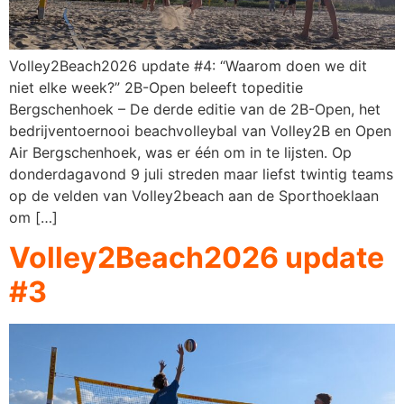
Volley2Beach2026 update #4: “Waarom doen we dit
niet elke week?” 2B-Open beleeft topeditie
Bergschenhoek – De derde editie van de 2B-Open, het
bedrijventoernooi beachvolleybal van Volley2B en Open
Air Bergschenhoek, was er één om in te lijsten. Op
donderdagavond 9 juli streden maar liefst twintig teams
op de velden van Volley2beach aan de Sporthoeklaan
om […]
Volley2Beach2026 update
#3