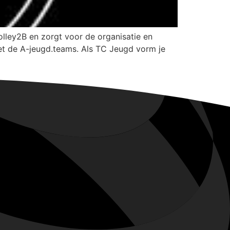
lley2B en zorgt voor de organisatie en
met de A-jeugd.teams. Als TC Jeugd vorm je