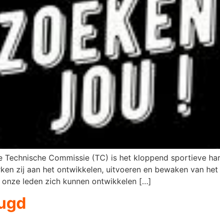
e Technische Commissie (TC) is het kloppend sportieve hart
rken zij aan het ontwikkelen, uitvoeren en bewaken van het
 onze leden zich kunnen ontwikkelen […]
eugd