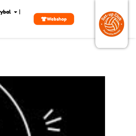
ybal
Webshop