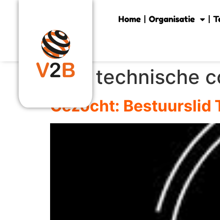
Home
Organisatie
T
Tag:
technische 
Gezocht: Bestuurslid