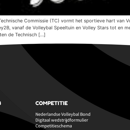
chnische Commissie (TC) vormt het sportieve hart van Vo
ey2B, vanaf de Volleybal Speeltuin en Volley Stars tot en 
ten de Technisch […]
B
COMPETITIE
Nederlandse Volleybal Bond
Digitaal wedstrijdformulier
Competitieschema