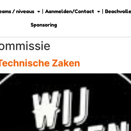
eams / niveaus
Aanmelden/Contact
Beachvolle
Sponsoring
commissie
 Technische Zaken