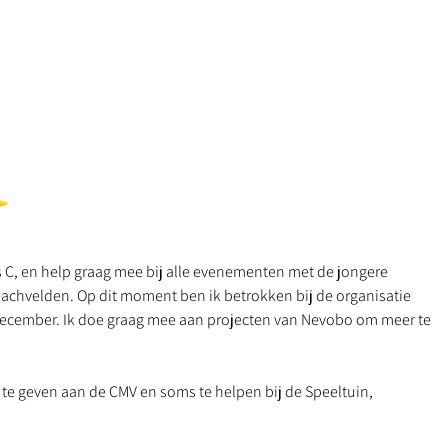
sjes C, en help graag mee bij alle evenementen met de jongere
eachvelden. Op dit moment ben ik betrokken bij de organisatie
 december. Ik doe graag mee aan projecten van Nevobo om meer te
ng te geven aan de CMV en soms te helpen bij de Speeltuin,