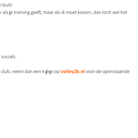
e leuk!
 als je training geeft, maar als ik moet kiezen, dan toch wel het
 socials.
 club, neem dan een kijkje op
volley2b.nl
voor de openstaande