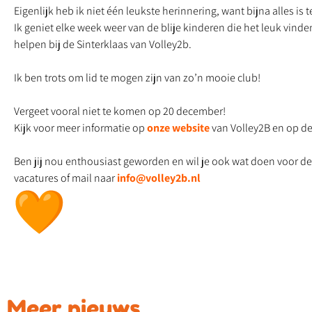
Eigenlijk heb ik niet één leukste herinnering, want bijna alles is t
Ik geniet elke week weer van de blije kinderen die het leuk vinden
helpen bij de Sinterklaas van Volley2b.
Ik ben trots om lid te mogen zijn van zo’n mooie club!
Vergeet vooral niet te komen op 20 december!
Kijk voor meer informatie op
onze website
van Volley2B en op de
Ben jij nou enthousiast geworden en wil je ook wat doen voor de
vacatures of mail naar
info@volley2b.nl
Meer nieuws