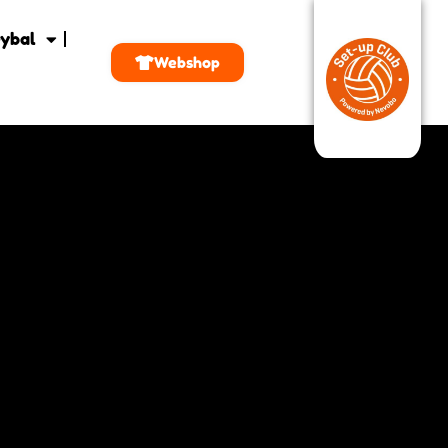
ybal
Webshop