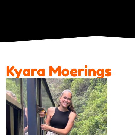
Kyara Moerings