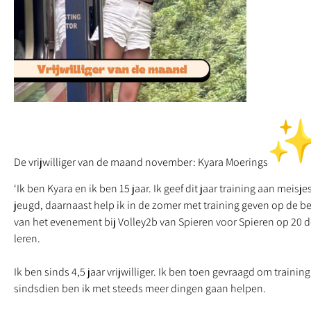
De vrijwilliger van de maand november: Kyara Moerings
‘Ik ben Kyara en ik ben 15 jaar. Ik geef dit jaar training aan mei
jeugd, daarnaast help ik in de zomer met training geven op de b
van het evenement bij Volley2b van Spieren voor Spieren op 20
leren.
Ik ben sinds 4,5 jaar vrijwilliger. Ik ben toen gevraagd om traini
sindsdien ben ik met steeds meer dingen gaan helpen.