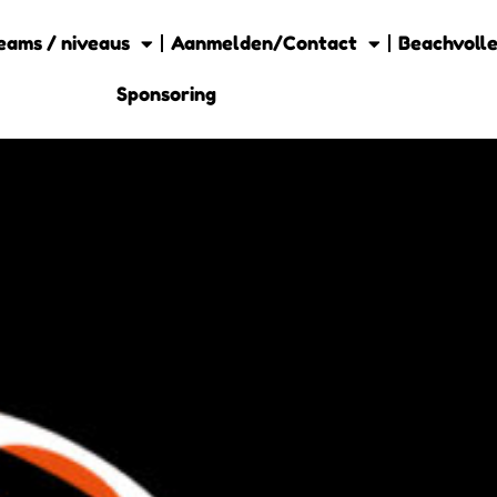
eams / niveaus
Aanmelden/Contact
Beachvolle
Sponsoring