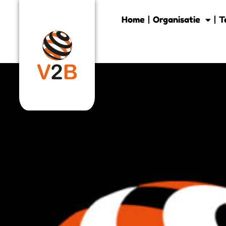
Home
Organisatie
T