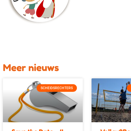
Meer nieuws
SCHEIDSRECHTERS