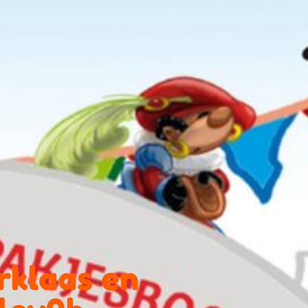
rklaas en