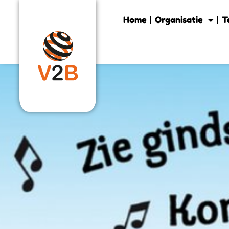
Home
Organisatie
T