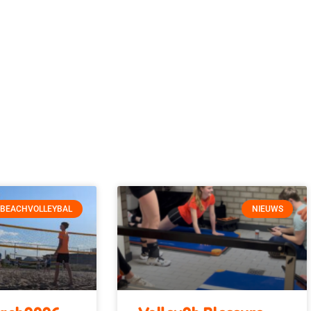
BEACHVOLLEYBAL
NIEUWS