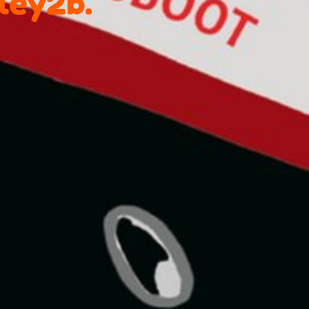
lley2b.