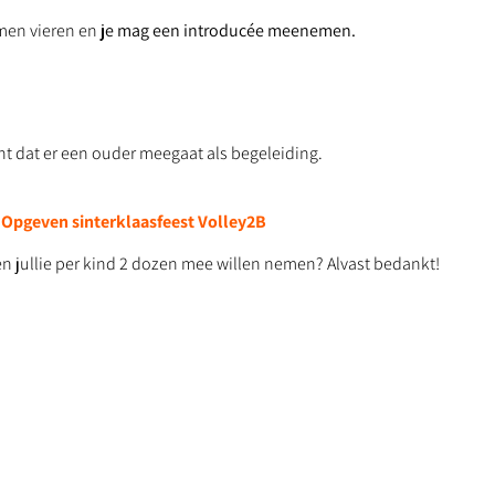
omen vieren en
je mag een introducée meenemen.
acht dat er een ouder meegaat als begeleiding.
Opgeven sinterklaasfeest Volley2B
 jullie per kind 2 dozen mee willen nemen? Alvast bedankt!