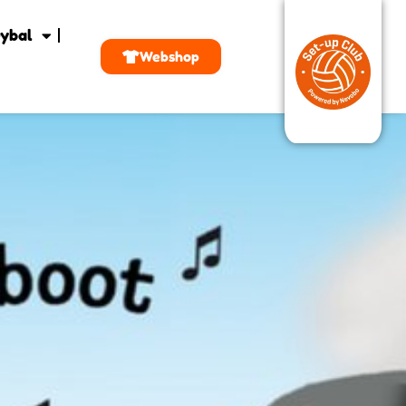
ybal
Webshop