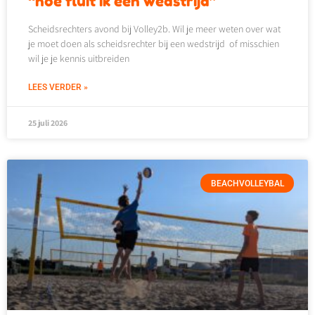
“hoe fluit ik een wedstrijd”
Scheidsrechters avond bij Volley2b. Wil je meer weten over wat
je moet doen als scheidsrechter bij een wedstrijd of misschien
wil je je kennis uitbreiden
LEES VERDER »
25 juli 2026
BEACHVOLLEYBAL