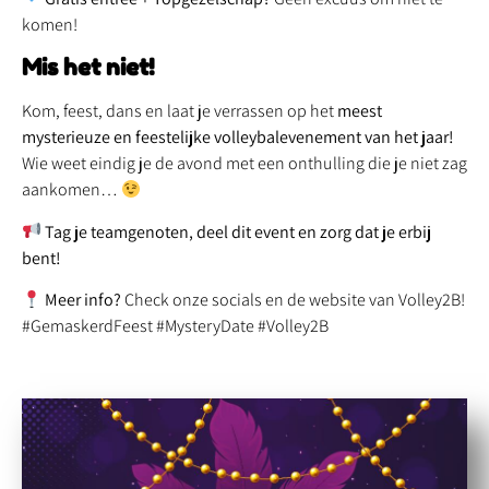
komen!
Mis het niet!
Kom, feest, dans en laat je verrassen op het
meest
mysterieuze en feestelijke volleybalevenement van het jaar!
Wie weet eindig je de avond met een onthulling die je niet zag
aankomen…
Tag je teamgenoten, deel dit event en zorg dat je erbij
bent!
Meer info?
Check onze socials en de website van Volley2B!
#GemaskerdFeest #MysteryDate #Volley2B