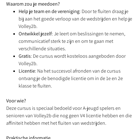
Waarom zou je meedoen?
Help je team en de vereniging
: Door te fluiten draag je
bij aan het goede verloop van de wedstrijden en help je
Volley2b.
Ontwikkel jezelf
: Je leert om beslissingen te nemen,
communicatief sterk te zijn en om te gaan met
verschillende situaties.
Gratis
: De cursus wordt kosteloos aangeboden door
Volley2b.
Licentie
: Na het succesvol afronden van de cursus
ontvang je de benodigde licentie om in de 1e en 2e
klasse te fluiten.
Voor wie?
Deze cursus is speciaal bedoeld voor A-jeugd spelers en
senioren van Volley2b die nog geen V4 licentie hebben en die
affiniteit hebben met het fluiten van wedstrijden.
Praktische informatie