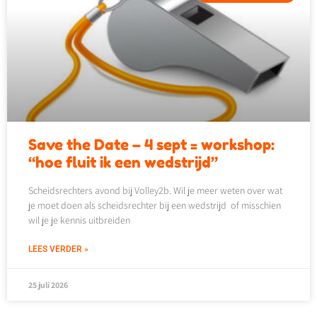
Save the Date – 4 sept = workshop:
“hoe fluit ik een wedstrijd”
Scheidsrechters avond bij Volley2b. Wil je meer weten over wat
je moet doen als scheidsrechter bij een wedstrijd of misschien
wil je je kennis uitbreiden
LEES VERDER »
25 juli 2026