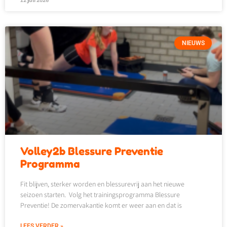
NIEUWS
Volley2b Blessure Preventie
Programma
Fit blijven, sterker worden en blessurevrij aan het nieuwe
seizoen starten. Volg het trainingsprogramma Blessure
Preventie! De zomervakantie komt er weer aan en dat is
LEES VERDER »