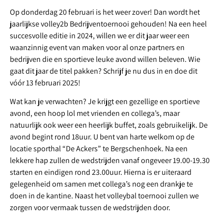
Op
donderdag 20 februari
is het weer zover! Dan wordt het
jaarlijkse volley2b Bedrijventoernooi gehouden! Na een heel
succesvolle editie in 2024, willen we er dit jaar weer een
waanzinnig event van maken voor al onze partners en
bedrijven die en sportieve leuke avond willen beleven. Wie
gaat dit jaar de titel pakken? Schrijf je nu dus in en doe dit
vóór 13 februari 2025!
Wat kan je verwachten
? Je krijgt een gezellige en sportieve
avond, een hoop lol met vrienden en collega’s, maar
natuurlijk ook weer een heerlijk buffet, zoals gebruikelijk. De
avond begint rond 18uur. U bent van harte welkom op de
locatie sporthal “De Ackers” te Bergschenhoek. Na een
lekkere hap zullen de wedstrijden vanaf ongeveer 19.00-19.30
starten en eindigen rond 23.00uur. Hierna is er uiteraard
gelegenheid om samen met collega’s nog een drankje te
doen in de kantine. Naast het volleybal toernooi zullen we
zorgen voor vermaak tussen de wedstrijden door.