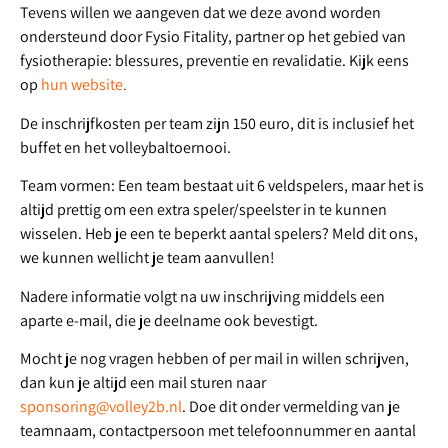
Tevens willen we aangeven dat we deze avond worden
ondersteund door Fysio Fitality, partner op het gebied van
fysiotherapie: blessures, preventie en revalidatie. Kijk eens
op
hun website
.
De inschrijfkosten
per team zijn 150 euro, dit is inclusief het
buffet en het volleybaltoernooi.
Team vormen
: Een team bestaat uit 6 veldspelers, maar het is
altijd prettig om een extra speler/speelster in te kunnen
wisselen.
Heb je een te beperkt aantal spelers? Meld dit ons,
we kunnen wellicht je team aanvullen!
Nadere informatie
volgt na uw inschrijving middels een
aparte e-mail, die je deelname ook bevestigt.
Mocht je nog vragen hebben of per mail in willen schrijven,
dan kun je altijd een mail sturen naar
sponsoring@volley2b.nl
. Doe dit onder vermelding van je
teamnaam, contactpersoon met telefoonnummer en aantal