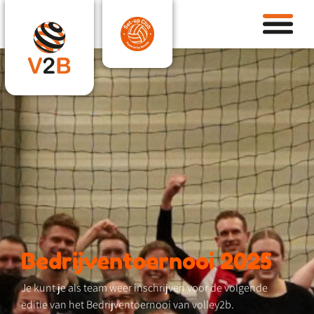
Bedrijventoernooi 2025
Je kunt je als team weer inschrijven voor de volgende
editie van het Bedrijventoernooi van volley2b.