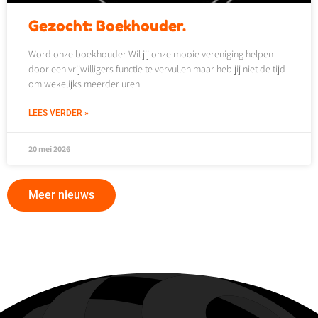
Gezocht: Boekhouder.
Word onze boekhouder Wil jij onze mooie vereniging helpen
door een vrijwilligers functie te vervullen maar heb jij niet de tijd
om wekelijks meerder uren
LEES VERDER »
20 mei 2026
Meer nieuws