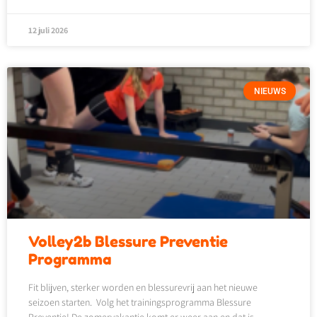
12 juli 2026
NIEUWS
Volley2b Blessure Preventie
Programma
Fit blijven, sterker worden en blessurevrij aan het nieuwe
seizoen starten. Volg het trainingsprogramma Blessure