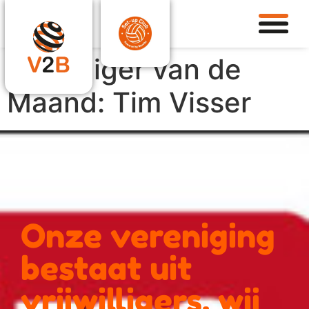
Vrijwilliger van de
Maand: Tim Visser
Onze vereniging
bestaat uit
vrijwilligers, wij