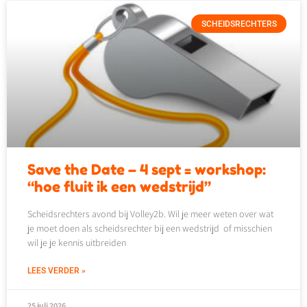
SCHEIDSRECHTERS
Save the Date – 4 sept = workshop:
“hoe fluit ik een wedstrijd”
Scheidsrechters avond bij Volley2b. Wil je meer weten over wat
je moet doen als scheidsrechter bij een wedstrijd of misschien
wil je je kennis uitbreiden
LEES VERDER »
25 juli 2026