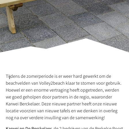
Tijdens de zomerperiode is er weer hard gewerkt om de
beachvelden van Volley2beach klaar te stomen voor gebruik.
Hoewel er een enorme vertraging heeft opgetreden, werden
we goed geholpen door partners in de regio, waaronder
Karwei Berckelaer. Deze nieuwe partner heeft onze nieuwe
locatie voorzien van nieuwe tafels en we denken in overleg
nog na over verdere invulling van de samenwerking!
Karwei en De Berckelaer
, de 2 bedrijven van de Berkelse Poort