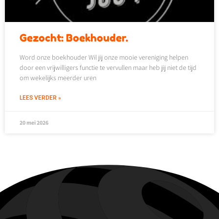
Gezocht: Boekhouder.
Word onze boekhouder Wil jij onze mooie vereniging helpen
door een vrijwilligers functie te vervullen maar heb jij niet de tijd
om wekelijks meerder uren
LEES VERDER »
20 mei 2026