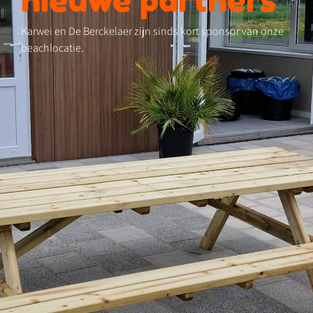
Karwei en De Berckelaer zijn sinds kort sponsor van onze
beachlocatie.