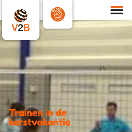
Trainen in de
kerstvakantie