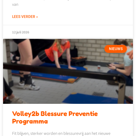
van
LEES VERDER »
12 juli 2026
NIEUWS
Volley2b Blessure Preventie
Programma
Fit blijven, sterker worden en blessurevrij aan het nieuwe