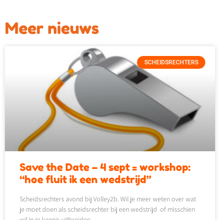
Meer nieuws
SCHEIDSRECHTERS
Save the Date – 4 sept = workshop:
“hoe fluit ik een wedstrijd”
Scheidsrechters avond bij Volley2b. Wil je meer weten over wat
je moet doen als scheidsrechter bij een wedstrijd of misschien
wil je je kennis uitbreiden