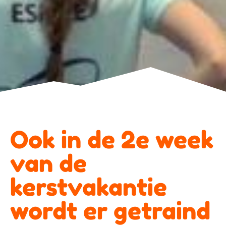
Ook in de 2e week
van de
kerstvakantie
wordt er getraind